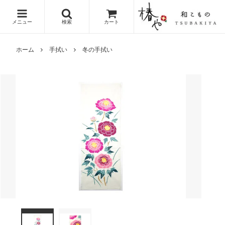
メニュー
検索
カート
ホーム
手拭い
冬の手拭い