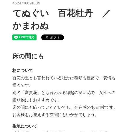
4524716091009
てぬぐい 百花牡丹 ／
かまわぬ
床の間にも
柄について
百花の王とも言われている牡丹は種類も豊富で、表情も
様々です。
別名「富貴花」とも言われる縁起の良い花で、女性への
贈り物にもおすすめです。
床の間にも飾っていただいても、存在感のある1枚です。
お客様をお迎えする玄関にもいかがでしょう。
生地について