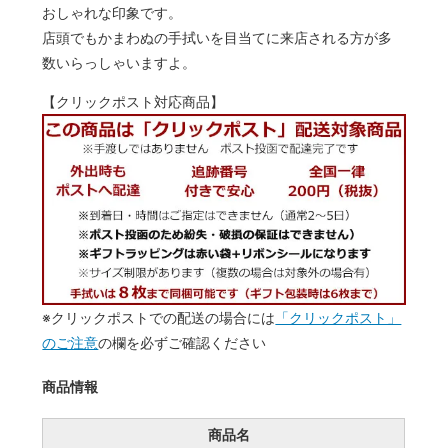
おしゃれな印象です。
店頭でもかまわぬの手拭いを目当てに来店される方が多
数いらっしゃいますよ。
【クリックポスト対応商品】
※クリックポストでの配送の場合には
「クリックポスト」
のご注意
の欄を必ずご確認ください
商品情報
商品名