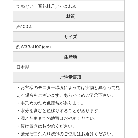
てぬぐい 百花牡丹／かまわぬ
材質
綿100%
サイズ
約W33×H90(cm)
生産地
日本製
ご注意事項
・お客様のモニター環境によっては実物と異なって見
える場合もございます。あらかじめご了承下さい。
・手染めのため色落ちがあります。
・水分を含むと色移りすることがあります。
・濡れたままでの放置はおやめください。
・浸け置きはおやめください。
・蛍光増白剤入り洗剤のご使用はお避けください。