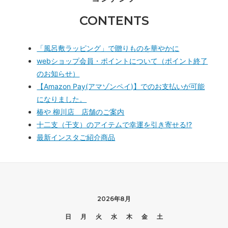
CONTENTS
「風呂敷ラッピング」で贈りものを華やかに
webショップ会員・ポイントについて（ポイント終了
のお知らせ）
【Amazon Pay(アマゾンペイ)】でのお支払いが可能
になりました。
椿や 柳川店 店舗のご案内
十二支（干支）のアイテムで幸運を引き寄せる!?
最新インスタご紹介商品
2026年8月
日
月
火
水
木
金
土