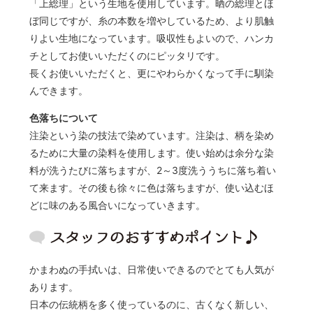
「上総理」という生地を使用しています。晒の総理とほ
ぼ同じですが、糸の本数を増やしているため、より肌触
りよい生地になっています。吸収性もよいので、ハンカ
チとしてお使いいただくのにピッタリです。
長くお使いいただくと、更にやわらかくなって手に馴染
んできます。
色落ちについて
注染という染の技法で染めています。注染は、柄を染め
るために大量の染料を使用します。使い始めは余分な染
料が洗うたびに落ちますが、2～3度洗ううちに落ち着い
て来ます。その後も徐々に色は落ちますが、使い込むほ
どに味のある風合いになっていきます。
かまわぬの手拭いは、日常使いできるのでとても人気が
あります。
日本の伝統柄を多く使っているのに、古くなく新しい、