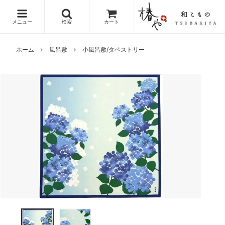
メニュー
検索
カート
ホーム
風呂敷
小風呂敷/タペストリー