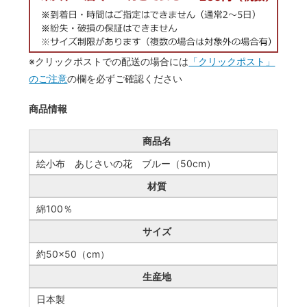
※クリックポストでの配送の場合には
「クリックポスト」
のご注意
の欄を必ずご確認ください
商品情報
商品名
絵小布 あじさいの花 ブルー（50cm）
材質
綿100％
サイズ
約50×50（cm）
生産地
日本製