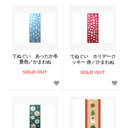
てぬぐい あったか冬
てぬぐい ホリデーク
景色／かまわぬ
ッキー 赤／かまわぬ
SOLD OUT
SOLD OUT