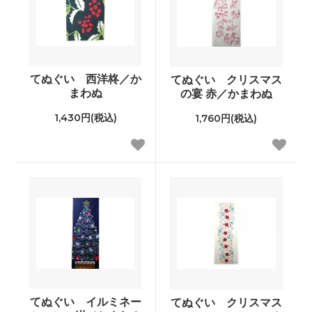
てぬぐい 西洋柊／か
てぬぐい クリスマス
まわぬ
の宴 赤／かまわぬ
1,430円(税込)
1,760円(税込)
てぬぐい イルミネー
てぬぐい クリスマス