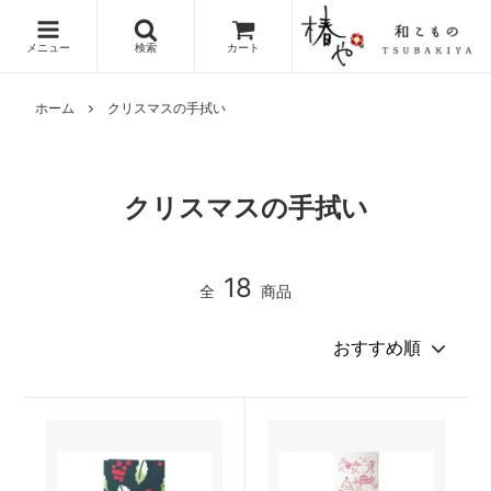
メニュー
検索
カート
ホーム
クリスマスの手拭い
クリスマスの手拭い
18
全
商品