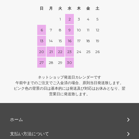
日
月
火
水
木
金
土
1
2
3
4
5
6
7
8
9
10
11
12
13
14
15
16
17
18
19
20
21
22
23
24
25
26
27
28
29
30
ネットショップ発送日カレンダーです
午前中までのご注文でご入金済の場合、原則当日発送致します。
ピンク色の背景の日は基本的には発送及び対応はお休みとなり、翌
営業日に発送致します。
ホーム
支払い方法について