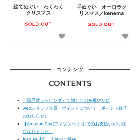
絵てぬぐい わくわく
手ぬぐい オーロラク
クリスマス
リスマス／kenema
SOLD OUT
SOLD OUT
コンテンツ
CONTENTS
「風呂敷ラッピング」で贈りものを華やかに
webショップ会員・ポイントについて（ポイント終了
のお知らせ）
【Amazon Pay(アマゾンペイ)】でのお支払いが可能
になりました。
椿や 柳川店 店舗のご案内