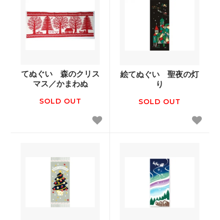
てぬぐい 森のクリス
絵てぬぐい 聖夜の灯
マス／かまわぬ
り
SOLD OUT
SOLD OUT