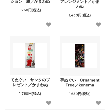
ション 紺／かまわぬ
アレンジメント／かま
わぬ
1,760円(税込)
1,430円(税込)
てぬぐい サンタのプ
手ぬぐい Ornament
レゼント／かまわぬ
Tree／kenema
1,760円(税込)
1,650円(税込)