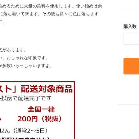
染めるために大量の染料を使用します。使い始めは余
ちに落ち着いて来ます。その後も徐々に色は落ちます
す。
購入数
気があります。
い、おしゃれな印象です。
が多数いらっしゃいますよ。