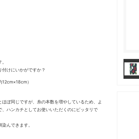
す。
り付けにいかがですか？
2cm×18cm）
とほぼ同じですが、糸の本数を増やしているため、よ
で、ハンカチとしてお使いいただくのにピッタリで
馴染んできます。