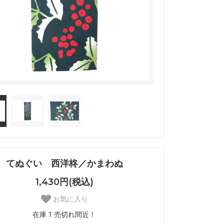
てぬぐい 西洋柊／かまわぬ
1,430円(税込)
お気に入り
在庫 1 売切れ間近！