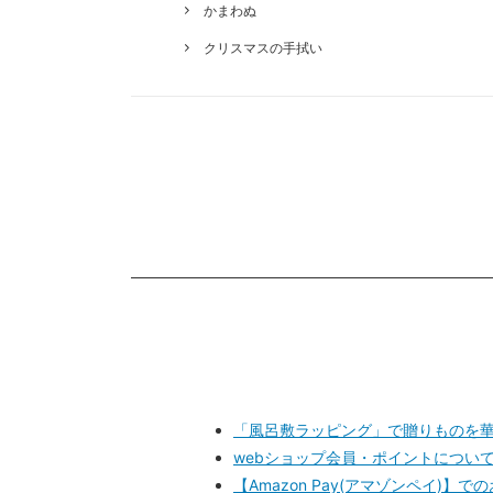
かまわぬ
クリスマスの手拭い
「風呂敷ラッピング」で贈りものを
webショップ会員・ポイントについ
【Amazon Pay(アマゾンペイ)