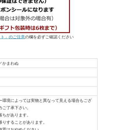
スト」のご注意
の欄を必ずご確認ください
／かまわぬ
ー環境によっては実物と異なって見える場合もござ
めご了承下さい。
落ちがあります。
移りすることがあります。
放置はおやめください。