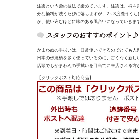
注染という染の技法で染めています。注染は、柄を
分な染料が洗うたびに落ちますが、2～3度洗うう
が、使い込むほどに味のある風合いになっていきま
かまわぬの手拭いは、日常使いできるのでとても人
日本の伝統柄を多く使っているのに、古くなく新し
店頭でもかまわぬの手拭いを目当てに来店される方
【クリックポスト対応商品】