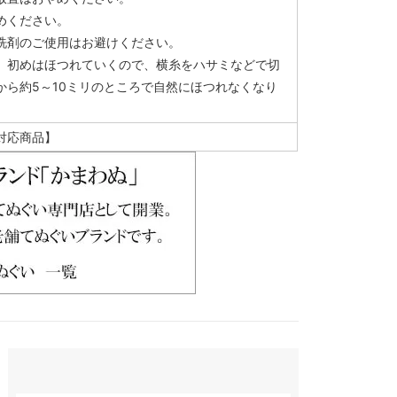
めください。
洗剤のご使用はお避けください。
、初めはほつれていくので、横糸をハサミなどで切
から約5～10ミリのところで自然にほつれなくなり
対応商品】