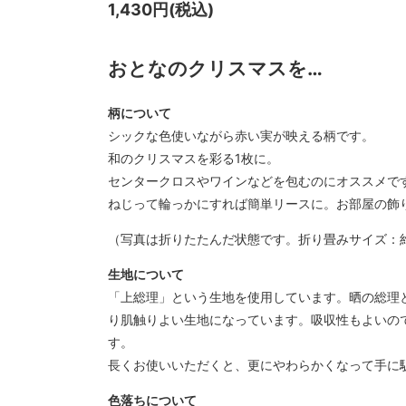
1,430円(税込)
おとなのクリスマスを…
柄について
シックな色使いながら赤い実が映える柄です。
和のクリスマスを彩る1枚に。
センタークロスやワインなどを包むのにオススメで
ねじって輪っかにすれば簡単リースに。お部屋の飾
（写真は折りたたんだ状態です。折り畳みサイズ：約1
生地について
「上総理」という生地を使用しています。晒の総理
り肌触りよい生地になっています。吸収性もよいの
す。
長くお使いいただくと、更にやわらかくなって手に
色落ちについて