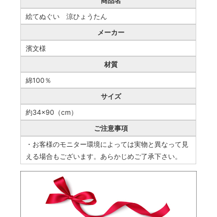
商品名
絵てぬぐい 涼ひょうたん
メーカー
濱文様
材質
綿100％
サイズ
約34×90（cm）
ご注意事項
・お客様のモニター環境によっては実物と異なって見
える場合もございます。あらかじめご了承下さい。