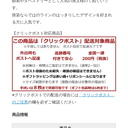
額装やタペストリーとして人気の濱文様のてぬぐいで
す。
捺染ならではのラインのはっきりしたデザインを好まれ
る方に人気です。
【クリックポスト対応商品】
※クリックポストでの配送の場合には
「クリックポスト」
のご注意
の欄を必ずご確認ください
商品情報