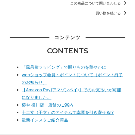
この商品について問い合わせる
買い物を続ける
コンテンツ
CONTENTS
「風呂敷ラッピング」で贈りものを華やかに
webショップ会員・ポイントについて（ポイント終了
のお知らせ）
【Amazon Pay(アマゾンペイ)】でのお支払いが可能
になりました。
椿や 柳川店 店舗のご案内
十二支（干支）のアイテムで幸運を引き寄せる!?
最新インスタご紹介商品