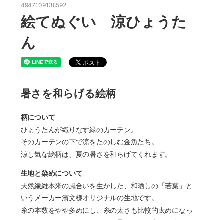
4947109138592
絵てぬぐい 涼ひょうた
ん
暑さを和らげる絵柄
柄について
ひょうたんが織りなす緑のカーテン。
そのカーテンの下で涼をたのしむ金魚たち。
涼し気な絵柄は、夏の暑さを和らげてくれます。
生地と染めについて
天然繊維本来の風合いを生かした、和晒しの「若葉」と
いうメーカー濱文様オリジナルの生地です。
糸の本数をやや多めにし、糸の太さも比較的太めになっ