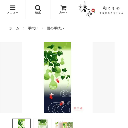
メニュー
検索
カート
ホーム
手拭い
夏の手拭い