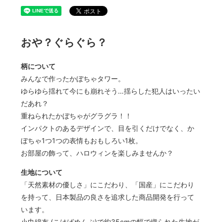
おや？ぐらぐら？
柄について
みんなで作ったかぼちゃタワー。
ゆらゆら揺れて今にも崩れそう…揺らした犯人はいったい
だあれ？
重ねられたかぼちゃがグラグラ！！
インパクトのあるデザインで、目を引くだけでなく、か
ぼちゃ1つ1つの表情もおもしろい1枚。
お部屋の飾って、ハロウィンを楽しみませんか？
生地について
「天然素材の優しさ」にこだわり、「国産」にこだわり
を持って、日本製品の良さを追求した商品開発を行って
います。
小巾綿布 (こはばめんぷ)で約35cmの幅で織られた生地が