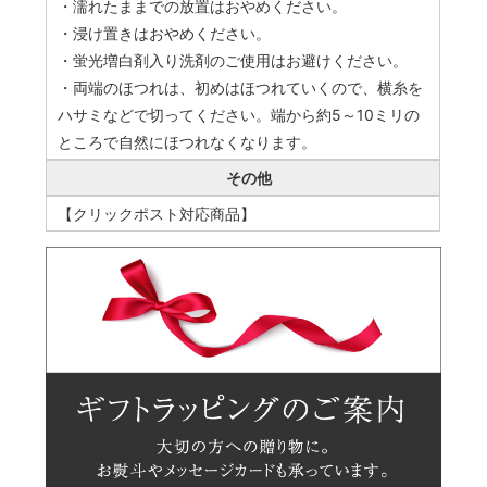
・濡れたままでの放置はおやめください。
・浸け置きはおやめください。
・蛍光増白剤入り洗剤のご使用はお避けください。
・両端のほつれは、初めはほつれていくので、横糸を
ハサミなどで切ってください。端から約5～10ミリの
ところで自然にほつれなくなります。
その他
【クリックポスト対応商品】