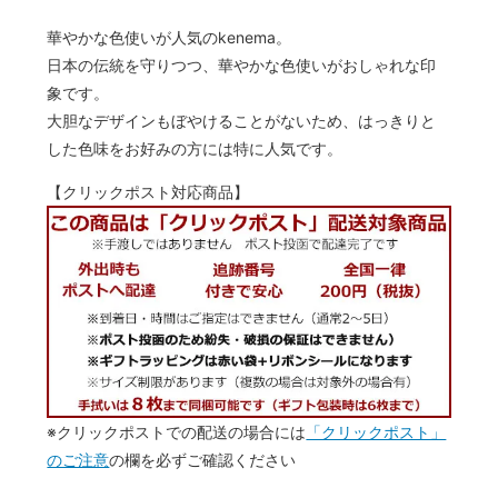
華やかな色使いが人気のkenema。
日本の伝統を守りつつ、華やかな色使いがおしゃれな印
象です。
大胆なデザインもぼやけることがないため、はっきりと
した色味をお好みの方には特に人気です。
【クリックポスト対応商品】
※クリックポストでの配送の場合には
「クリックポスト」
のご注意
の欄を必ずご確認ください