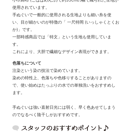
使用されています。
手ぬぐいで一般的に使用される生地よりも細い糸を使
い、目が細かいのが特徴の「 一尺特岡 (いっしゃくとくお
か)」です。
一部時感商品では「特文」という生地も使用していま
す。
これにより、大胆で繊細なデザイン表現ができます。
色落ちについて
注染という染の技法で染めています。
染めの特性上、色落ちや色移りすることがありますの
で、使い始めはたっぷりの水での単独洗いをおすすめし
ます。
手ぬぐいは強い直射日光には弱く、早く色あせてしまう
のでなるべく陰干しがおすすめです。