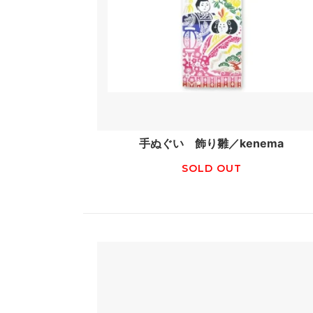
手ぬぐい 飾り雛／kenema
SOLD OUT