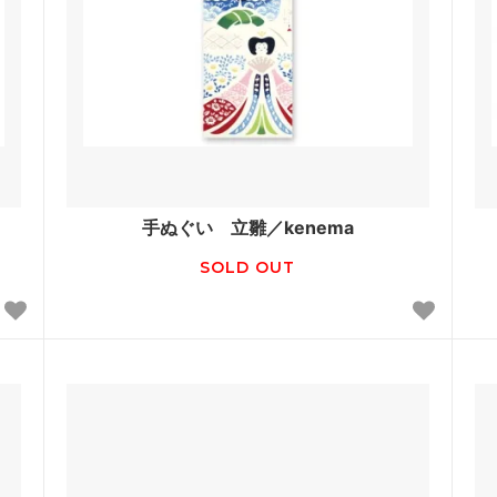
手ぬぐい 立雛／kenema
SOLD OUT