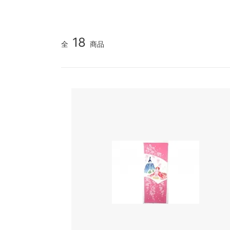
18
全
商品