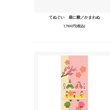
てぬぐい 扇に雛／かまわぬ
1,760円(税込)