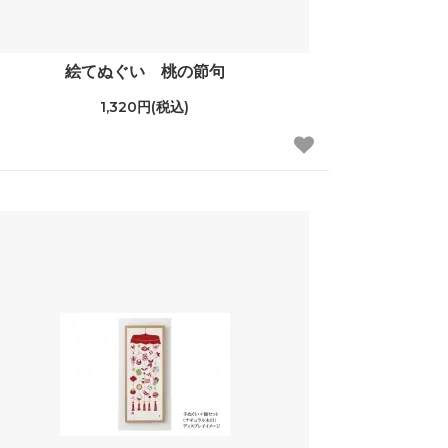
絵てぬぐい 桃の節句
1,320円(税込)