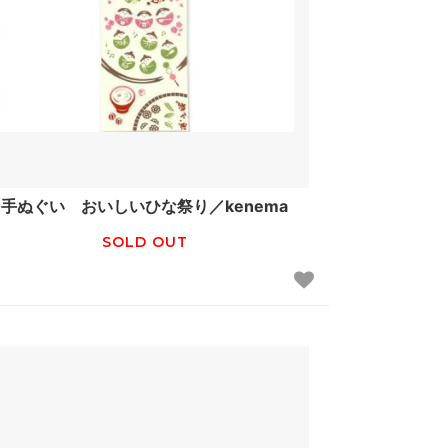
手ぬぐい おいしいひな祭り／kenema
SOLD OUT