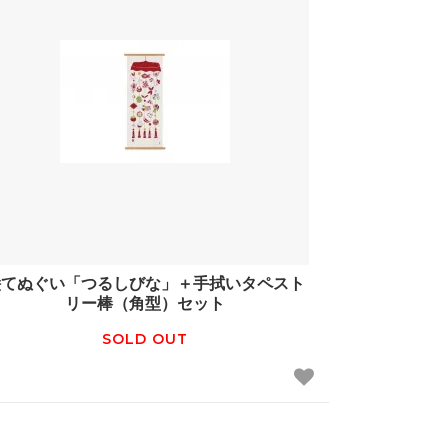
絵てぬぐい「つるしびな」＋手拭いタペスト
リー棒（角型）セット
SOLD OUT