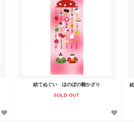
絵てぬぐい ほのぼの雛かざり
SOLD OUT