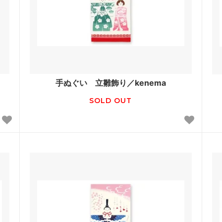
手ぬぐい 立雛飾り／kenema
SOLD OUT