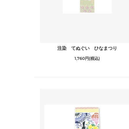
注染 てぬぐい ひなまつり
1,760円(税込)