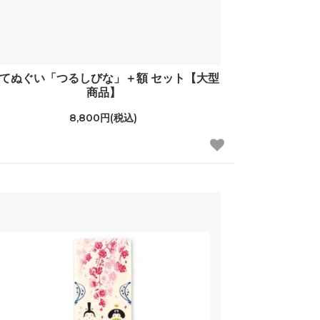
てぬぐい「つるしびな」＋額 セット【大型
商品】
8,800円(税込)