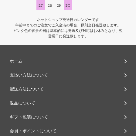
27
28
29
30
ネットショップ発送日カレンダーです
午前中までのご注文でご入金済の場合、原則当日発送致します。
ピンク色の背景の日は基本的には発送及び対応はお休みとなり、翌
営業日に発送致します。
ホーム
支払い方法について
配送方法について
返品について
ギフト包装について
会員・ポイントについて