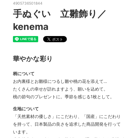
4905736501844
手ぬぐい 立雛飾り／
kenema
華やかな彩り
柄について
お内裏様とお雛様につるし雛や桃の花を添えて…
たくさんの幸せが訪れますよう、願いを込めて。
桃の節句のプレゼントに。季節を感じる1枚として。
生地について
「天然素材の優しさ」にこだわり、「国産」にこだわり
を持って、日本製品の良さを追求した商品開発を行って
います。