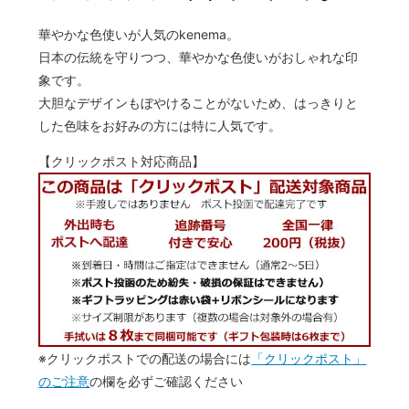
華やかな色使いが人気のkenema。
日本の伝統を守りつつ、華やかな色使いがおしゃれな印
象です。
大胆なデザインもぼやけることがないため、はっきりと
した色味をお好みの方には特に人気です。
【クリックポスト対応商品】
※クリックポストでの配送の場合には
「クリックポスト」
のご注意
の欄を必ずご確認ください