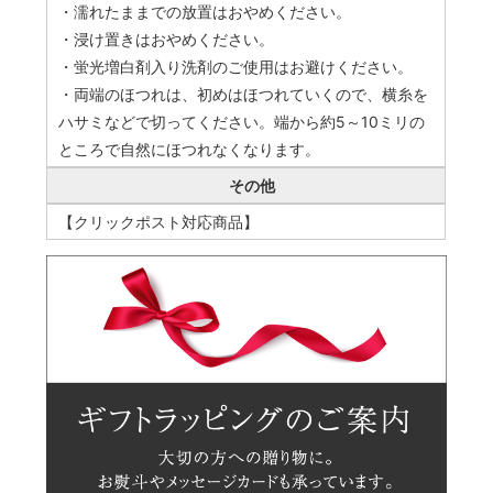
・濡れたままでの放置はおやめください。
・浸け置きはおやめください。
・蛍光増白剤入り洗剤のご使用はお避けください。
・両端のほつれは、初めはほつれていくので、横糸を
ハサミなどで切ってください。端から約5～10ミリの
ところで自然にほつれなくなります。
その他
【クリックポスト対応商品】