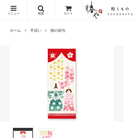
メニュー
検索
カート
ホーム
手拭い
桃の節句