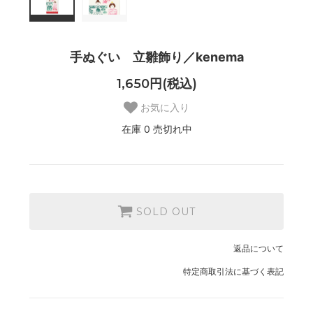
手ぬぐい 立雛飾り／kenema
1,650円(税込)
お気に入り
在庫 0 売切れ中
SOLD OUT
返品について
特定商取引法に基づく表記