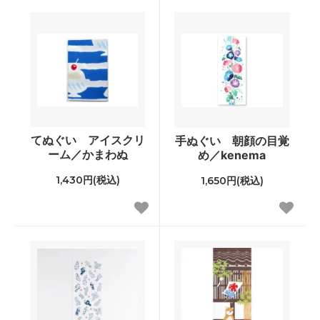
てぬぐい アイスクリ
手ぬぐい 朝顔の目覚
ーム／かまわぬ
め／kenema
1,430円(税込)
1,650円(税込)