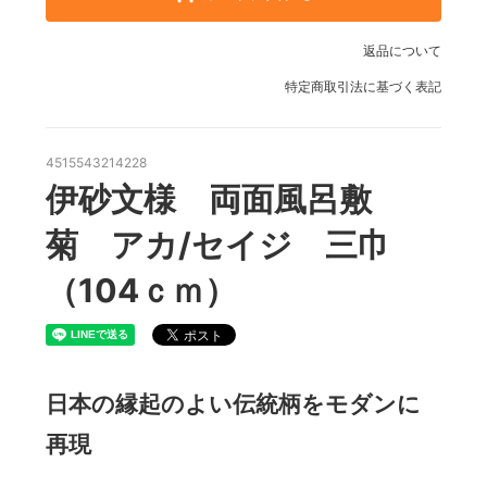
返品について
特定商取引法に基づく表記
4515543214228
伊砂文様 両面風呂敷
菊 アカ/セイジ 三巾
（104ｃｍ）
日本の縁起のよい伝統柄をモダンに
再現