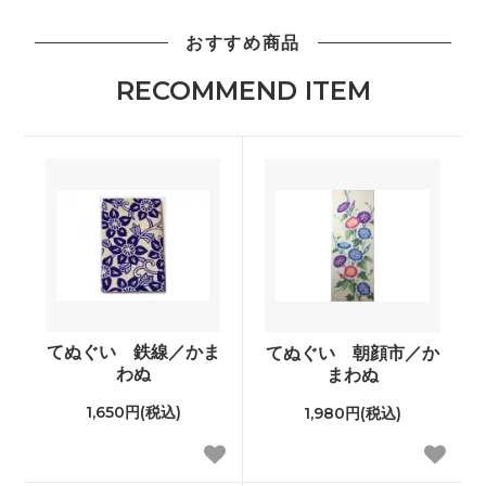
おすすめ商品
RECOMMEND ITEM
てぬぐい 鉄線／かま
てぬぐい 朝顔市／か
わぬ
まわぬ
1,650円(税込)
1,980円(税込)