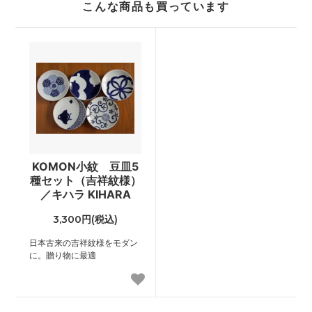
こんな商品も買っています
KOMON小紋 豆皿5
種セット（吉祥紋様）
／キハラ KIHARA
3,300円(税込)
日本古来の吉祥紋様をモダン
に。贈り物に最適