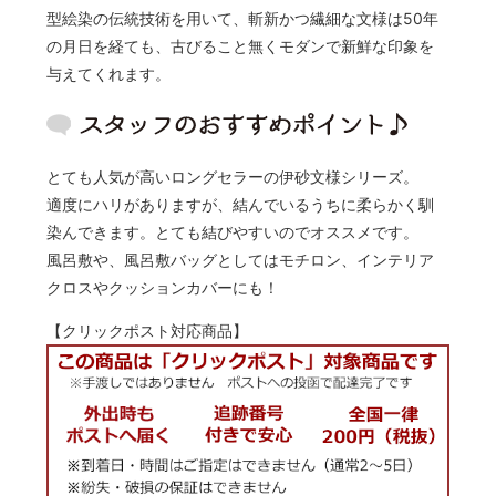
型絵染の伝統技術を用いて、斬新かつ繊細な文様は50年
の月日を経ても、古びること無くモダンで新鮮な印象を
与えてくれます。
とても人気が高いロングセラーの伊砂文様シリーズ。
適度にハリがありますが、結んでいるうちに柔らかく馴
染んできます。とても結びやすいのでオススメです。
風呂敷や、風呂敷バッグとしてはモチロン、インテリア
クロスやクッションカバーにも！
【クリックポスト対応商品】