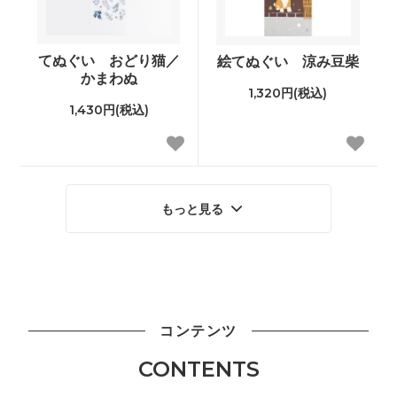
てぬぐい おどり猫／
絵てぬぐい 涼み豆柴
かまわぬ
1,320円(税込)
1,430円(税込)
もっと見る
コンテンツ
CONTENTS