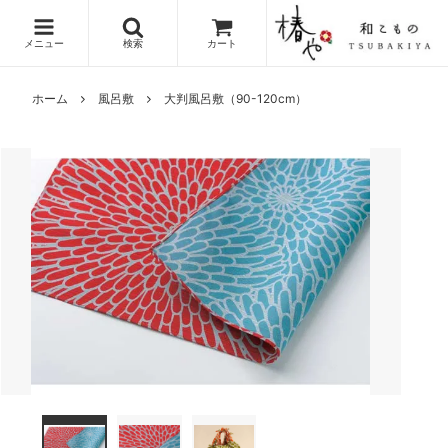
メニュー
検索
カート
ホーム
風呂敷
大判風呂敷（90-120cm）