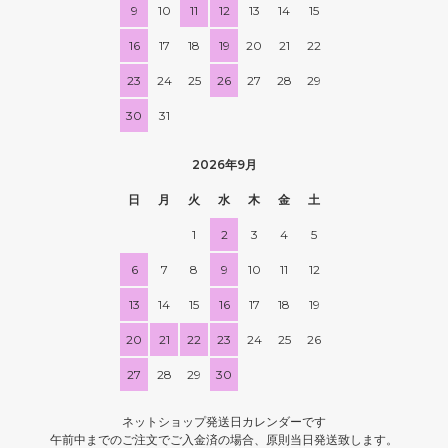
9
10
11
12
13
14
15
16
17
18
19
20
21
22
23
24
25
26
27
28
29
30
31
2026年9月
日
月
火
水
木
金
土
1
2
3
4
5
6
7
8
9
10
11
12
13
14
15
16
17
18
19
20
21
22
23
24
25
26
27
28
29
30
ネットショップ発送日カレンダーです
午前中までのご注文でご入金済の場合、原則当日発送致します。