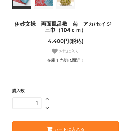
伊砂文様 両面風呂敷 菊 アカ/セイジ
三巾（104ｃｍ）
4,400円(税込)
お気に入り
在庫 1 売切れ間近！
購入数
カートに入れる