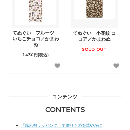
てぬぐい フルーツ
てぬぐい 小花紋 コ
いちごチョコ／かまわ
コア／かまわぬ
ぬ
SOLD OUT
1,430円(税込)
コンテンツ
CONTENTS
「風呂敷ラッピング」で贈りものを華やかに