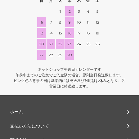
日
月
火
水
木
金
土
1
2
3
4
5
6
7
8
9
10
11
12
13
14
15
16
17
18
19
20
21
22
23
24
25
26
27
28
29
30
ネットショップ発送日カレンダーです
午前中までのご注文でご入金済の場合、原則当日発送致します。
ピンク色の背景の日は基本的には発送及び対応はお休みとなり、翌
営業日に発送致します。
ホーム
支払い方法について