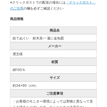
※クリックポストでの配送の場合には
「クリックポスト」
のご注意
の欄を必ずご確認ください
商品情報
商品名
絵てぬぐい 鈴木其一 蓮に金魚図
メーカー
濱文様
材質
綿100％
サイズ
約34×90（cm）
ご注意事項
・お客様のモニター環境によっては実物と異なって見