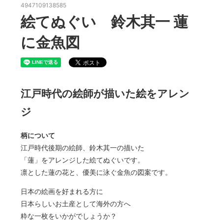
4947109138585
絵てぬぐい 鈴木其一 蓮
に金魚図
江戸時代の絵師が描いた絵をアレン
ジ
柄について
江戸時代後期の絵師、鈴木其一の描いた
「蓮」をアレンジした絵てぬぐいです。
凛とした蓮の花と、優美に泳ぐ金魚の図案です。
日本の絵画を好まれる方に
日本らしいお土産として海外の方へ
粋な一枚をいかがでしょうか？