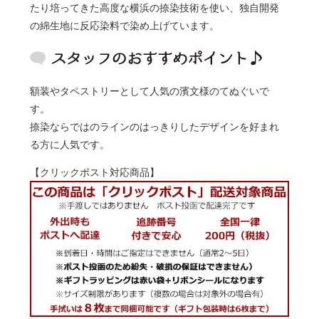
たり培ってきた高度な横浜の捺染技術を使い、独自開発
の綿生地に反応染料で染め上げています。
額装やタペストリーとして人気の濱文様のてぬぐいで
す。
捺染ならではのラインのはっきりしたデザインを好まれ
る方に人気です。
【クリックポスト対応商品】