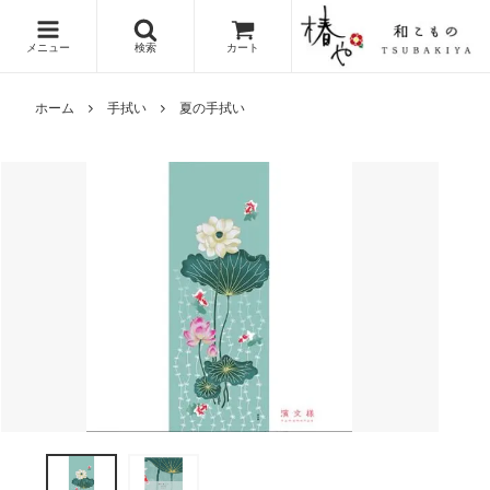
メニュー
検索
カート
ホーム
手拭い
夏の手拭い