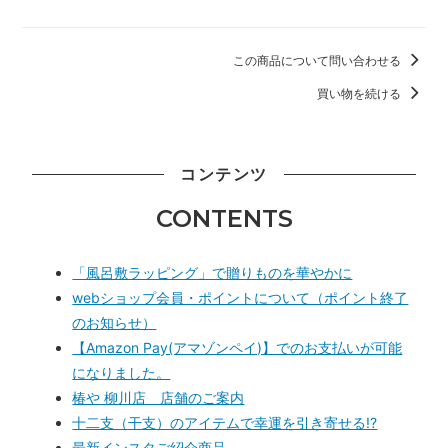
この商品について問い合わせる
買い物を続ける
コンテンツ
CONTENTS
「風呂敷ラッピング」で贈りものを華やかに
webショップ会員・ポイントについて（ポイント終了
のお知らせ）
【Amazon Pay(アマゾンペイ)】でのお支払いが可能
になりました。
椿や 柳川店 店舗のご案内
十二支（干支）のアイテムで幸運を引き寄せる!?
最新インスタご紹介商品