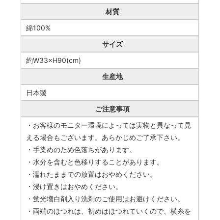
材質
綿100%
サイズ
約W33×H90(cm)
生産地
日本製
ご注意事項
・お客様のモニター環境によっては実物と異なって見
える場合もございます。あらかじめご了承下さい。
・手染めのため色落ちがあります。
・水分を含むと色移りすることがあります。
・濡れたままでの放置はおやめください。
・浸け置きはおやめください。
・蛍光増白剤入り洗剤のご使用はお避けください。
・両端のほつれは、初めはほつれていくので、横糸を