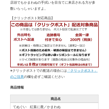
店頭でもかまわぬの手拭いを目当てに来店される方が多
数いらっしゃいますよ。
【クリックポスト対応商品】
※クリックポストでの配送の場合には
「クリックポスト」
のご注意
の欄を必ずご確認ください
商品情報
商品名
てぬぐい 紅葉に鹿／かまわぬ