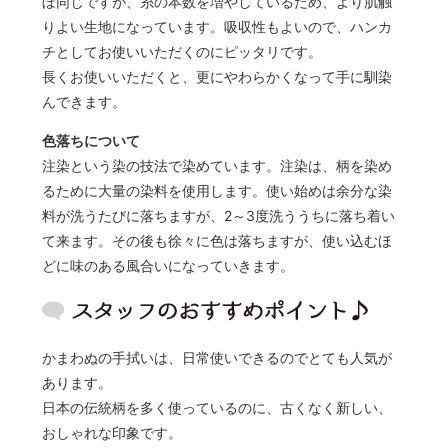
ぼ同じですが、糸の本数を増やしているため、より肌触
りよい生地になっています。吸収性もよいので、ハンカ
チとしてお使いいただくのにピッタリです。
長くお使いいただくと、更にやわらかくなって手に馴染
んできます。
色落ちについて
注染という染の技法で染めています。注染は、柄を染め
るために大量の染料を使用します。使い始めは余分な染
料が洗うたびに落ちますが、2～3度洗ううちに落ち着い
て来ます。その後も徐々に色は落ちますが、使い込むほ
どに味のある風合いになっていきます。
かまわぬの手拭いは、日常使いできるのでとても人気が
あります。
日本の伝統柄を多く使っているのに、古くなく新しい、
おしゃれな印象です。