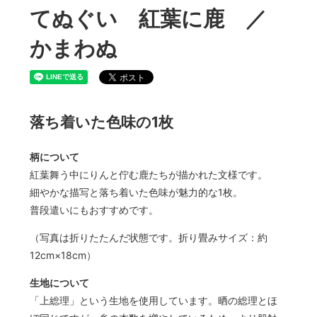
てぬぐい 紅葉に鹿 ／
かまわぬ
落ち着いた色味の1枚
柄について
紅葉舞う中にりんと佇む鹿たちが描かれた文様です。
細やかな描写と落ち着いた色味が魅力的な1枚。
普段遣いにもおすすめです。
（写真は折りたたんだ状態です。折り畳みサイズ：約
12cm×18cm）
生地について
「上総理」という生地を使用しています。晒の総理とほ