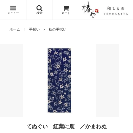
メニュー
検索
カート
ホーム
手拭い
秋の手拭い
てぬぐい 紅葉に鹿 ／かまわぬ