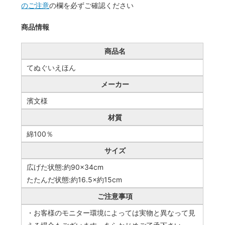
のご注意
の欄を必ずご確認ください
商品情報
商品名
てぬぐいえほん
メーカー
濱文様
材質
綿100％
サイズ
広げた状態:約90×34cm
たたんだ状態:約16.5×約15cm
ご注意事項
・お客様のモニター環境によっては実物と異なって見