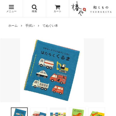
メニュー
検索
カート
ホーム
手拭い
てぬぐい本