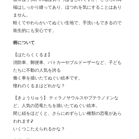
端はしっかり縫ってあり、ほつれを気にすることはあり
ません。
軽くてやわらかいてぬぐい生地で、手洗いもできるので
衛生的にも安心です。
柄について
【はたらくくるま】
消防車、郵便車、パトカーやブルドーザーなど、子ども
たちに不動の人気を誇る
働く車を描いたてぬぐい絵本です。
憧れのくるまはどれかな？
【きょうりゅう】 ティラノサウルスやプテラノドンな
ど、人気の恐竜たちを描いたてぬぐい絵本。
閉じ紐をほどくと、さらにめずらしい種類の恐竜があら
われます♪
いくつこたえられるかな？