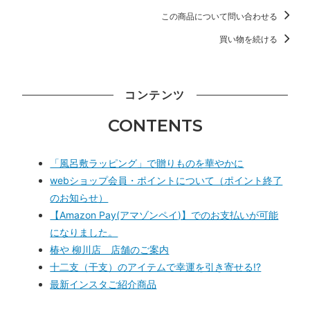
この商品について問い合わせる
買い物を続ける
コンテンツ
CONTENTS
「風呂敷ラッピング」で贈りものを華やかに
webショップ会員・ポイントについて（ポイント終了
のお知らせ）
【Amazon Pay(アマゾンペイ)】でのお支払いが可能
になりました。
椿や 柳川店 店舗のご案内
十二支（干支）のアイテムで幸運を引き寄せる!?
最新インスタご紹介商品