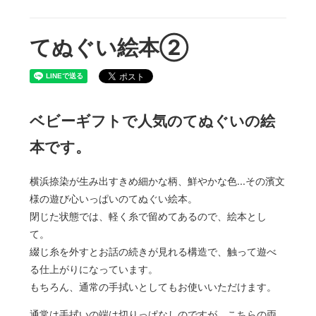
てぬぐい絵本②
ベビーギフトで人気のてぬぐいの絵
本です。
横浜捺染が生み出すきめ細かな柄、鮮やかな色...その濱文
様の遊び心いっぱいのてぬぐい絵本。
閉じた状態では、軽く糸で留めてあるので、絵本とし
て。
綴じ糸を外すとお話の続きが見れる構造で、触って遊べ
る仕上がりになっています。
もちろん、通常の手拭いとしてもお使いいただけます。
通常は手拭いの端は切りっぱなしのですが、こちらの両