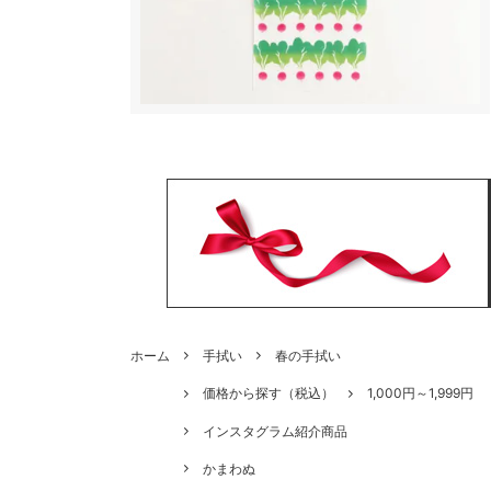
ホーム
手拭い
春の手拭い
価格から探す（税込）
1,000円～1,999円
インスタグラム紹介商品
かまわぬ