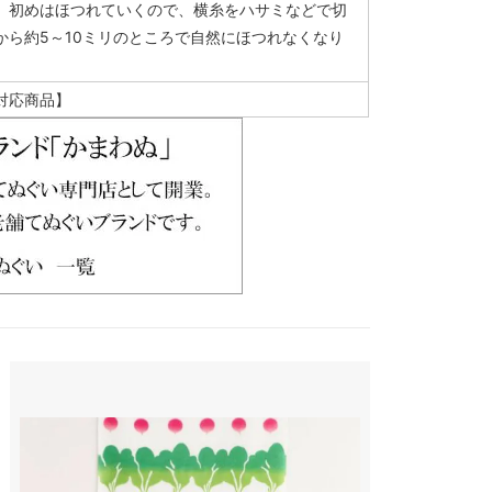
、初めはほつれていくので、横糸をハサミなどで切
から約5～10ミリのところで自然にほつれなくなり
対応商品】