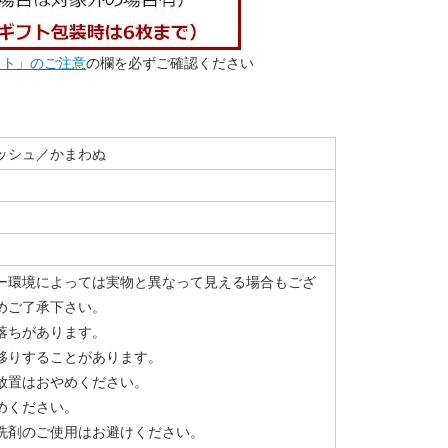
スト」のご注意
の欄を必ずご確認ください
ッシュ／かまわぬ
ー環境によっては実物と異なって見える場合もござ
めご了承下さい。
落ちがあります。
移りすることがあります。
放置はおやめください。
めください。
洗剤のご使用はお避けください。