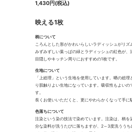
1,430円(税込)
映える1枚
柄について
ころんとした形がかわいらしいラディッシュがリズ
みずみずしい葉っぱの緑とラディッシュの紅色が、
目隠しやキッチン周りにおすすめの1枚です。
生地について
「上総理」という生地を使用しています。晒の総理
り肌触りよい生地になっています。吸収性もよいの
す。
長くお使いいただくと、更にやわらかくなって手に
色落ちについて
注染という染の技法で染めています。注染は、柄を
分な染料が洗うたびに落ちますが、2～3度洗うう