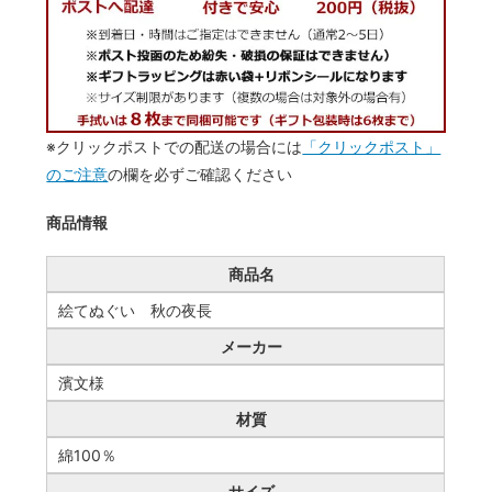
※クリックポストでの配送の場合には
「クリックポスト」
のご注意
の欄を必ずご確認ください
商品情報
商品名
絵てぬぐい 秋の夜長
メーカー
濱文様
材質
綿100％
サイズ