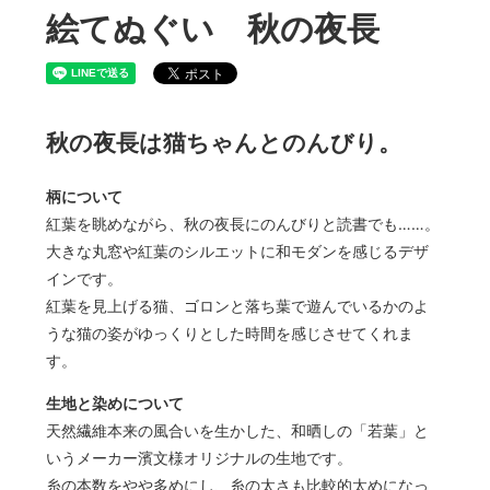
絵てぬぐい 秋の夜長
秋の夜長は猫ちゃんとのんびり。
柄について
紅葉を眺めながら、秋の夜長にのんびりと読書でも……。
大きな丸窓や紅葉のシルエットに和モダンを感じるデザ
インです。
紅葉を見上げる猫、ゴロンと落ち葉で遊んでいるかのよ
うな猫の姿がゆっくりとした時間を感じさせてくれま
す。
生地と染めについて
天然繊維本来の風合いを生かした、和晒しの「若葉」と
いうメーカー濱文様オリジナルの生地です。
糸の本数をやや多めにし、糸の太さも比較的太めになっ