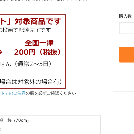
購入数
スト」のご注意
の欄を必ずご確認ください
禅 桜（70cm）
％