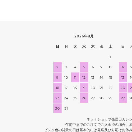
2026年8月
日
月
火
水
木
金
土
日
1
2
3
4
5
6
7
8
6
9
10
11
12
13
14
15
13
1
16
17
18
19
20
21
22
20
2
23
24
25
26
27
28
29
27
2
30
31
ネットショップ発送日カレ
午前中までのご注文でご入金済の場合、
ピンク色の背景の日は基本的には発送及び対応はお休