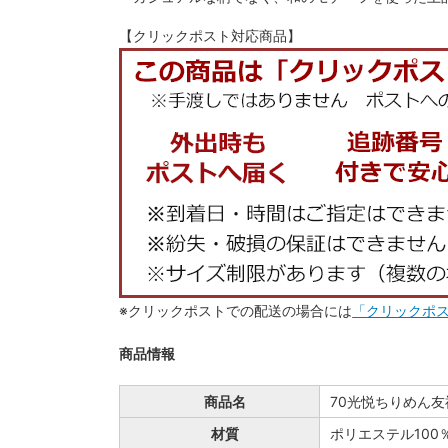
【クリックポスト対応商品】
※クリックポストでの配送の場合には
「クリックポ
商品情報
商品名
70光悦ちりめん友
材質
ポリエステル100