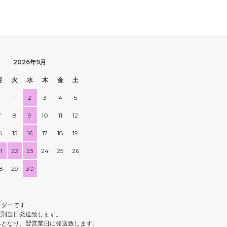
2026年9月
月
火
水
木
金
土
1
2
3
4
5
7
8
9
10
11
12
4
15
16
17
18
19
1
22
23
24
25
26
8
29
30
ンダーです
原則当日発送致します。
みとなり、翌営業日に発送致します。