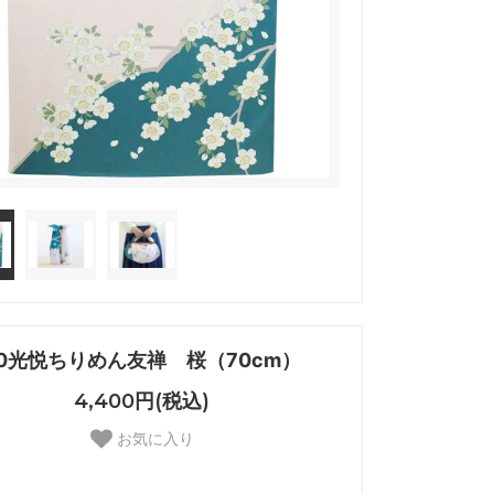
70光悦ちりめん友禅 桜（70cm）
4,400円(税込)
お気に入り