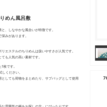
りめん風呂敷
情と、しなやかな風合いが特徴です。
で深みがあります。
。
ポリエステルのちりめんは扱いやすさが人気です。
とても人気の高い素材です。
た1枚です。
試しください。
用としても荷物をまとめたり、サブバッグとして使用
品な雰囲気の柄をお探しの方」にぴったりです。