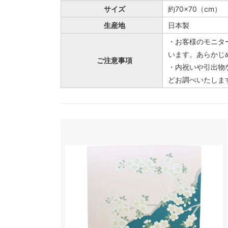
サイズ
約70×70（cm）
生産地
日本製
・お客様のモニタ
います。あらかじ
ご注意事項
・内祝いや引出物
どお調べいたしま