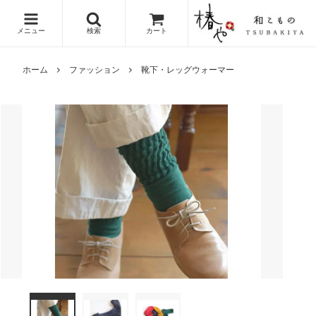
メニュー
検索
カート
ホーム
ファッション
靴下・レッグウォーマー