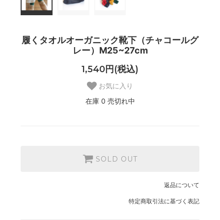
履くタオルオーガニック靴下（チャコールグ
レー）M25~27cm
1,540円(税込)
お気に入り
在庫 0 売切れ中
SOLD OUT
返品について
特定商取引法に基づく表記