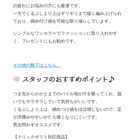
の疲れにお悩みの方にも最適です。
一方でくるぶしより上はギリギリまで緩く編み上げられ
ており、締め付け感を可能な限り減らしています。
シンプルなワンカラーでファッションに取り入れやす
く、プレゼントにもお勧めです。
その他の靴下はこちら。
つま先からかかとまでのパイル地が汗を吸ってくれ、脱
いでもサラサラしていて気持ちがいいです。
くるぶしより上は、締めつけ感をほぼ感じないので、足
が浮腫みやすいかたも痛くなりにくいです。
男女問わずオススメです。
【クリックポスト対応商品】