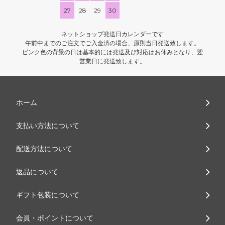
27
28
29
30
ネットショップ発送日カレンダーです
午前中までのご注文でご入金済の場合、原則当日発送致します。
ピンク色の背景の日は基本的には発送及び対応はお休みとなり、翌
営業日に発送致します。
ホーム
支払い方法について
配送方法について
返品について
ギフト包装について
会員・ポイントについて