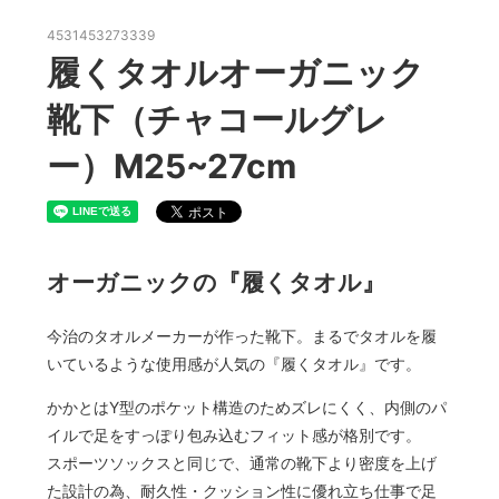
4531453273339
履くタオルオーガニック
靴下（チャコールグレ
ー）M25~27cm
オーガニックの『履くタオル』
今治のタオルメーカーが作った靴下。まるでタオルを履
いているような使用感が人気の『履くタオル』です。
かかとはY型のポケット構造のためズレにくく、内側のパ
イルで足をすっぽり包み込むフィット感が格別です。
スポーツソックスと同じで、通常の靴下より密度を上げ
た設計の為、耐久性・クッション性に優れ立ち仕事で足