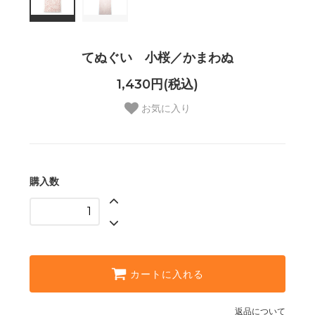
てぬぐい 小桜／かまわぬ
1,430円(税込)
お気に入り
購入数
カートに入れる
返品について