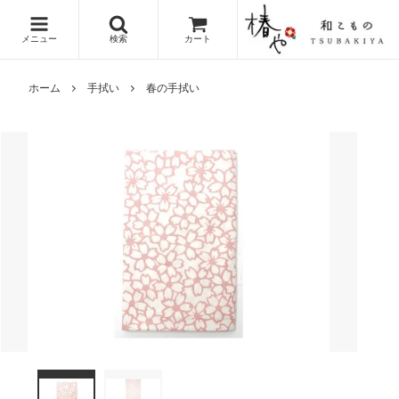
メニュー
検索
カート
ホーム
手拭い
春の手拭い