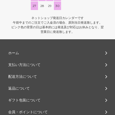
27
28
29
30
ネットショップ発送日カレンダーです
午前中までのご注文でご入金済の場合、原則当日発送致します。
ピンク色の背景の日は基本的には発送及び対応はお休みとなり、翌
営業日に発送致します。
ホーム
支払い方法について
配送方法について
返品について
ギフト包装について
会員・ポイントについて