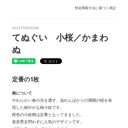
特定商取引法に基づく表記
4524716609389
てぬぐい 小桜／かまわ
ぬ
定番の1枚
柄について
やわらかい春の光を通す、溢れんばかりの満開の桜を表
現した細やかな桜小紋です。
桜色の小紋柄は定番となってきました。
老若男女問わずに人気のデザインです。