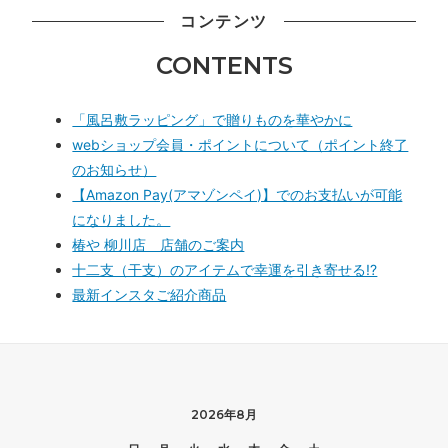
コンテンツ
CONTENTS
「風呂敷ラッピング」で贈りものを華やかに
webショップ会員・ポイントについて（ポイント終了
のお知らせ）
【Amazon Pay(アマゾンペイ)】でのお支払いが可能
になりました。
椿や 柳川店 店舗のご案内
十二支（干支）のアイテムで幸運を引き寄せる!?
最新インスタご紹介商品
2026年8月