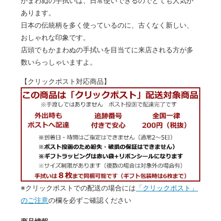
かまわぬの手拭いは、日常使いできるのでとても人気が
あります。
日本の伝統柄を多く使っているのに、古くなく新しい、
おしゃれな印象です。
店頭でもかまわぬの手拭いを目当てに来店される方が多
数いらっしゃいますよ。
【クリックポスト対応商品】
※クリックポストでの配送の場合には
「クリックポスト」
のご注意
の欄を必ずご確認ください