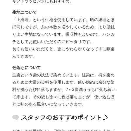
ギフトラッピングにもおすすめ。
生地について
「上総理」という生地を使用しています。晒の総理とほ
ぼ同じですが、糸の本数を増やしているため、より肌触
りよい生地になっています。吸収性もよいので、ハンカ
チとしてお使いいただくのにピッタリです。
長くお使いいただくと、更にやわらかくなって手に馴染
んできます。
色落ちについて
注染という染の技法で染めています。注染は、柄を染め
るために大量の染料を使用します。使い始めは余分な染
料が洗うたびに落ちますが、2～3度洗ううちに落ち着い
て来ます。その後も徐々に色は落ちますが、使い込むほ
どに味のある風合いになっていきます。