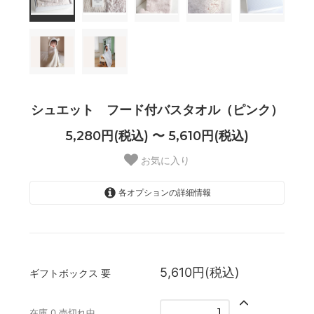
シュエット フード付バスタオル（ピンク）
5,280円(税込) 〜 5,610円(税込)
お気に入り
各オプションの詳細情報
要
5,610円(税込)
SOLD OUT
在庫 0 売切れ中
5,610円(税込)
ギフトボックス
要
不要
5,280円(税込)
在庫 0 売切れ中