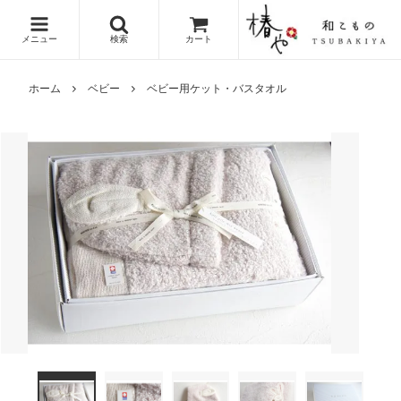
メニュー
検索
カート
ホーム
ベビー
ベビー用ケット・バスタオル