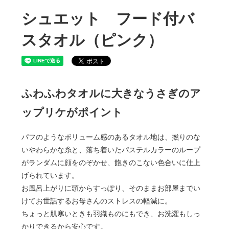
シュエット フード付バ
スタオル（ピンク）
ふわふわタオルに大きなうさぎのア
ップリケがポイント
パフのようなボリューム感のあるタオル地は、撚りのな
いやわらかな糸と、落ち着いたパステルカラーのループ
がランダムに顔をのぞかせ、飽きのこない色合いに仕上
げられています。
お風呂上がりに頭からすっぽり、そのままお部屋までい
けてお世話するお母さんのストレスの軽減に。
ちょっと肌寒いときも羽織ものにもでき、お洗濯もしっ
かりできるから安心です。