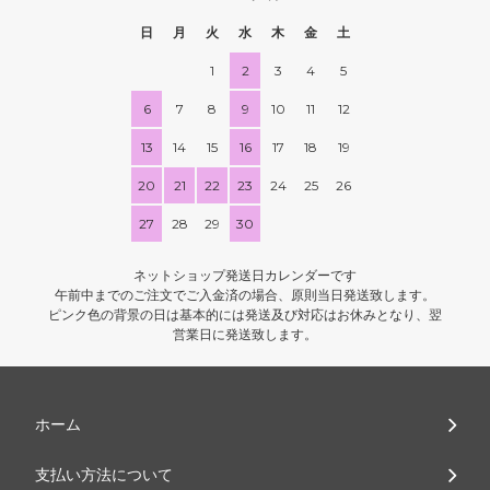
日
月
火
水
木
金
土
1
2
3
4
5
6
7
8
9
10
11
12
13
14
15
16
17
18
19
20
21
22
23
24
25
26
27
28
29
30
ネットショップ発送日カレンダーです
午前中までのご注文でご入金済の場合、原則当日発送致します。
ピンク色の背景の日は基本的には発送及び対応はお休みとなり、翌
営業日に発送致します。
ホーム
支払い方法について