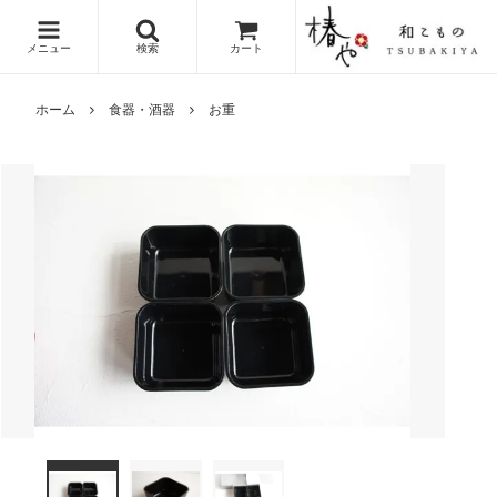
メニュー
検索
カート
ホーム
食器・酒器
お重