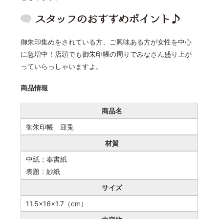
御朱印集めをされている方、ご興味ある方が女性を中心
に急増中！店頭でも御朱印帳の周りでみなさん盛り上が
っていらっしゃいますよ。
商品情報
商品名
御朱印帳 迎兎
材質
中紙：奉書紙
表題：紗紙
サイズ
11.5×16×1.7（cm）