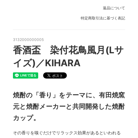
返品について
特定商取引法に基づく表記
3132000000005
香酒盃 染付花鳥風月(Lサ
イズ)／KIHARA
焼酎の「香り」をテーマに、有田焼窯
元と焼酎メーカーと共同開発した焼酎
カップ。
その香りを嗅ぐだけでリラックス効果があるといわれる