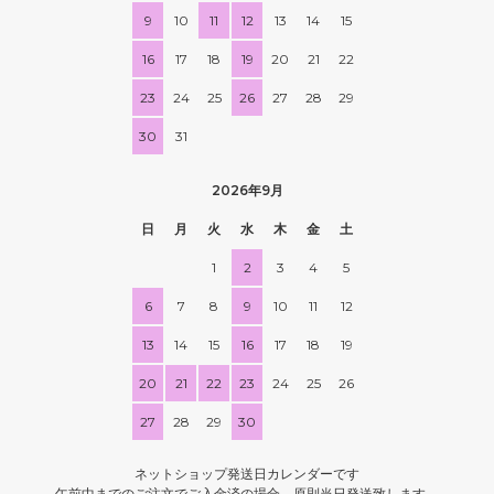
9
10
11
12
13
14
15
16
17
18
19
20
21
22
23
24
25
26
27
28
29
30
31
2026年9月
日
月
火
水
木
金
土
1
2
3
4
5
6
7
8
9
10
11
12
13
14
15
16
17
18
19
20
21
22
23
24
25
26
27
28
29
30
ネットショップ発送日カレンダーです
午前中までのご注文でご入金済の場合、原則当日発送致します。