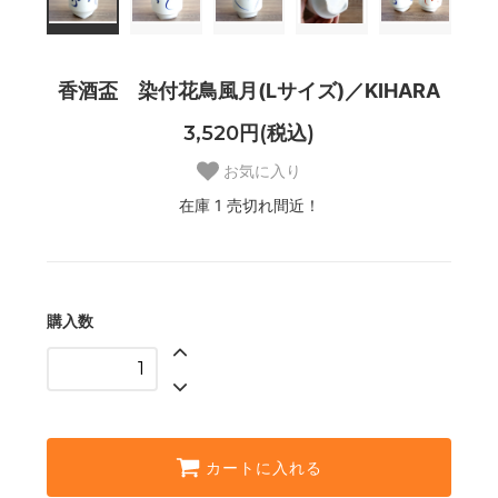
香酒盃 染付花鳥風月(Lサイズ)／KIHARA
3,520円(税込)
お気に入り
在庫 1 売切れ間近！
購入数
カートに入れる