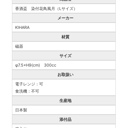
香酒盃 染付花鳥風月（Lサイズ）
メーカー
KIHARA
材質
磁器
サイズ
φ7.5×H9(cm) 300cc
お取扱い
電子レンジ：可
食洗機：不可
生産地
日本製
添付品