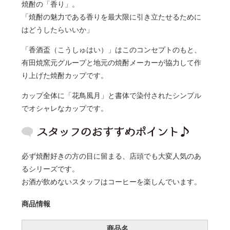
焼酎の「香り」。
「焼酎の魅力である香りを最大限に引き立たせるために
はどうしたらいいか」
「香酒盃（こうしゅはい）」はこのコンセプトのもと、
有田焼窯元グループと地元の焼酎メーカーが協力して作
り上げた焼酎カップです。
カップ全体に「花鳥風月」と書体で染付されたシンプル
でオシャレなカップです。
必ず焼酎好きの方の目に留まる、店頭でも大変人気のあ
るシリーズです。
お酒が飲めないスタッフはコーヒーを楽しんでいます。
商品情報
商品名