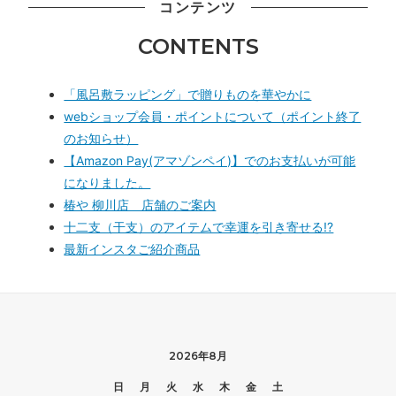
コンテンツ
CONTENTS
「風呂敷ラッピング」で贈りものを華やかに
webショップ会員・ポイントについて（ポイント終了
のお知らせ）
【Amazon Pay(アマゾンペイ)】でのお支払いが可能
になりました。
椿や 柳川店 店舗のご案内
十二支（干支）のアイテムで幸運を引き寄せる!?
最新インスタご紹介商品
2026年8月
日
月
火
水
木
金
土