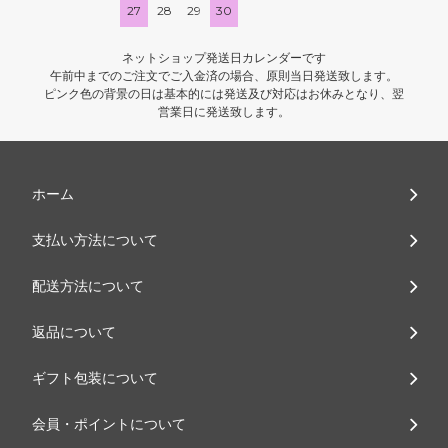
27
28
29
30
ネットショップ発送日カレンダーです
午前中までのご注文でご入金済の場合、原則当日発送致します。
ピンク色の背景の日は基本的には発送及び対応はお休みとなり、翌
営業日に発送致します。
ホーム
支払い方法について
配送方法について
返品について
ギフト包装について
会員・ポイントについて