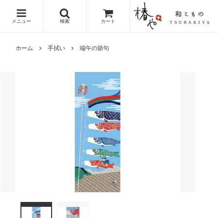
メニュー
検索
カート
ホーム
手拭い
端午の節句