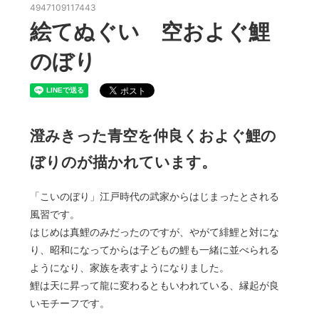
4947109117443
絵てぬぐい 空およぐ鯉
のぼり
澄みきった青空を仲良くおよぐ鯉の
ぼりのが描かれています。
「こいのぼり」江戸時代の武家からはじまったとされる
風習です。
はじめは真鯉のみだったのですが、やがて緋鯉と対にな
り、昭和になってからは子どもの鯉も一緒に並べられる
ようになり、家族を表すようになりました。
鯉は天に昇って龍に変わるともいわれている、縁起が良
いモチーフです。