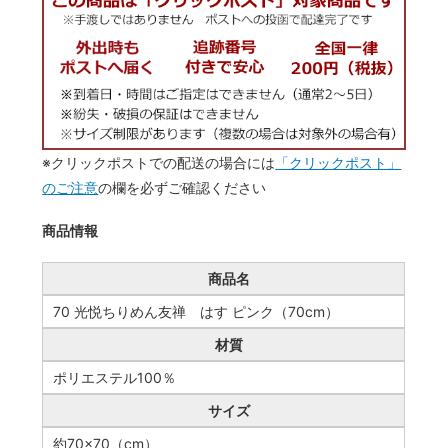
※クリックポストでの配送の場合には
「クリックポスト」
のご注意
の欄を必ずご確認ください
商品情報
商品名
70 光悦ちりめん友禅 はす ピンク（70cm）
材質
ポリエステル100％
サイズ
約70×70（cm）