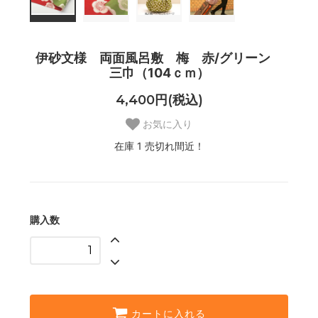
伊砂文様 両面風呂敷 梅 赤/グリーン
三巾（104ｃｍ）
4,400円(税込)
お気に入り
在庫 1 売切れ間近！
購入数
カートに入れる