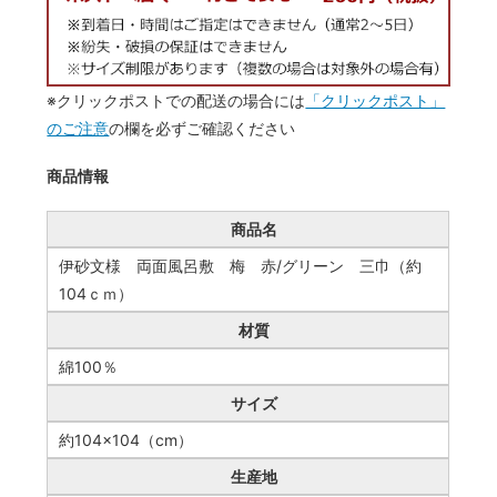
※クリックポストでの配送の場合には
「クリックポスト」
のご注意
の欄を必ずご確認ください
商品情報
商品名
伊砂文様 両面風呂敷 梅 赤/グリーン 三巾（約
104ｃｍ）
材質
綿100％
サイズ
約104×104（cm）
生産地