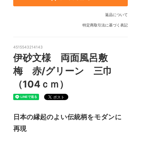
返品について
特定商取引法に基づく表記
4515543214143
伊砂文様 両面風呂敷
梅 赤/グリーン 三巾
（104ｃｍ）
日本の縁起のよい伝統柄をモダンに
再現