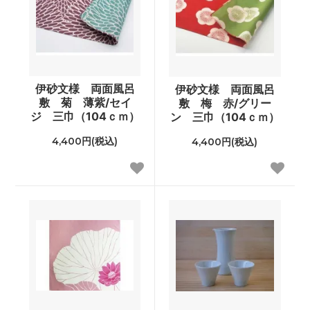
伊砂文様 両面風呂
伊砂文様 両面風呂
敷 菊 薄紫/セイ
敷 梅 赤/グリー
ジ 三巾（104ｃｍ）
ン 三巾（104ｃｍ）
4,400円(税込)
4,400円(税込)