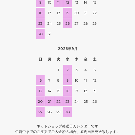
9
10
11
12
13
14
15
16
17
18
19
20
21
22
23
24
25
26
27
28
29
30
31
2026年9月
日
月
火
水
木
金
土
1
2
3
4
5
6
7
8
9
10
11
12
13
14
15
16
17
18
19
20
21
22
23
24
25
26
27
28
29
30
ネットショップ発送日カレンダーです
午前中までのご注文でご入金済の場合、原則当日発送致します。