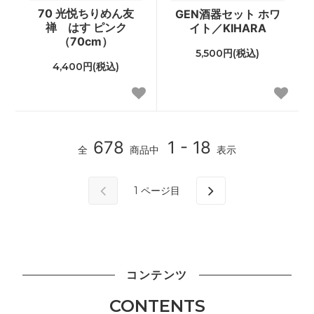
70 光悦ちりめん友
GEN酒器セット ホワ
禅 はす ピンク
イト／KIHARA
（70cm）
5,500円(税込)
4,400円(税込)
678
1 - 18
全
商品中
表示
1
ページ目
コンテンツ
CONTENTS