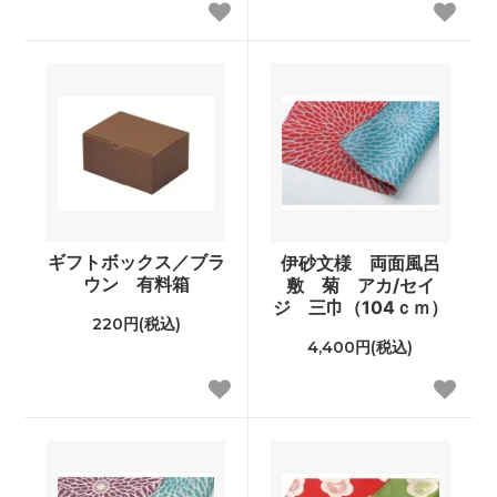
ギフトボックス／ブラ
伊砂文様 両面風呂
ウン 有料箱
敷 菊 アカ/セイ
ジ 三巾（104ｃｍ）
220円(税込)
4,400円(税込)