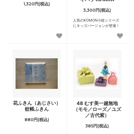
1,320円(税込)
3,300円(税込)
人気のKOMON小紋シリーズ
にキッズバージョンが登場！
花ふきん（あじさい）
48 むす美一越無地
蚊帳ふきん
（モモ／ローズ／ユズ
／古代紫）
880円(税込)
385円(税込)