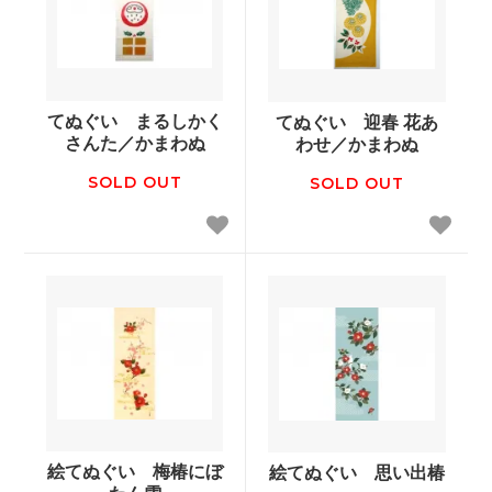
てぬぐい まるしかく
てぬぐい 迎春 花あ
さんた／かまわぬ
わせ／かまわぬ
SOLD OUT
SOLD OUT
絵てぬぐい 梅椿にぼ
絵てぬぐい 思い出椿