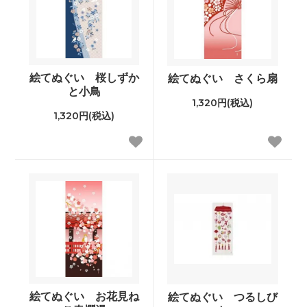
絵てぬぐい 桜しずか
絵てぬぐい さくら扇
と小鳥
1,320円(税込)
1,320円(税込)
絵てぬぐい お花見ね
絵てぬぐい つるしび