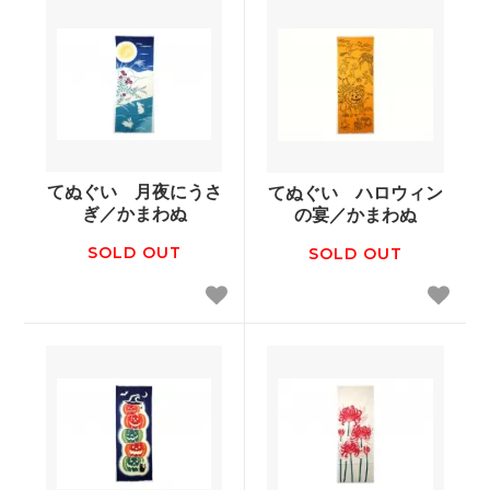
てぬぐい 月夜にうさ
てぬぐい ハロウィン
ぎ／かまわぬ
の宴／かまわぬ
SOLD OUT
SOLD OUT