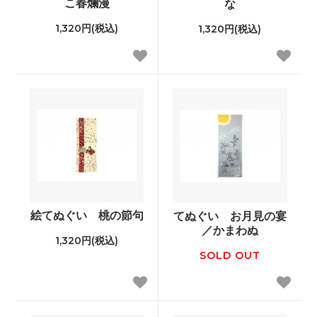
こ春爛漫
な
1,320円(税込)
1,320円(税込)
絵てぬぐい 桃の節句
てぬぐい お月見の宴
／かまわぬ
1,320円(税込)
SOLD OUT