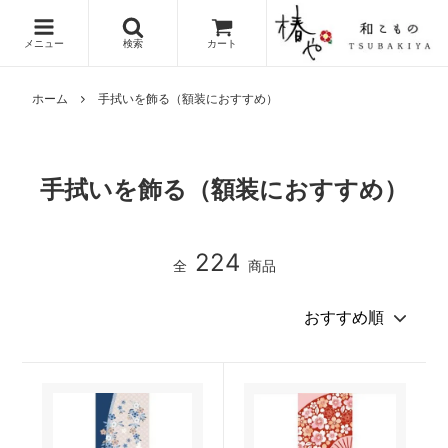
メニュー
検索
カート
ホーム
手拭いを飾る（額装におすすめ）
手拭いを飾る（額装におすすめ）
224
全
商品