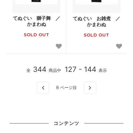
てぬぐい 獅子舞 ／
てぬぐい お雑煮 ／
かまわぬ
かまわぬ
SOLD OUT
SOLD OUT
344
127 - 144
全
商品中
表示
8
ページ目
コンテンツ