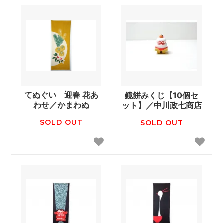
てぬぐい 迎春 花あ
鏡餅みくじ【10個セ
わせ／かまわぬ
ット】／中川政七商店
SOLD OUT
SOLD OUT