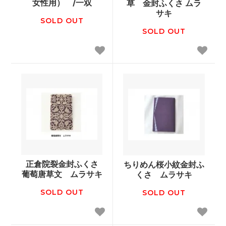
女性用） /一双
草 金封ふくさ ムラ
サキ
SOLD OUT
SOLD OUT
正倉院裂金封ふくさ
ちりめん桜小紋金封ふ
葡萄唐草文 ムラサキ
くさ ムラサキ
SOLD OUT
SOLD OUT