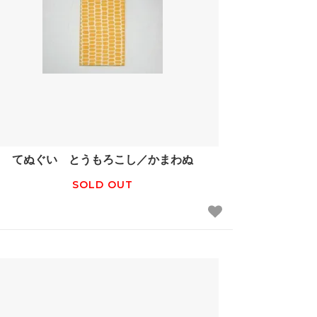
てぬぐい とうもろこし／かまわぬ
SOLD OUT