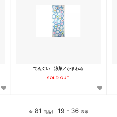
てぬぐい 涼菓／かまわぬ
SOLD OUT
81
19 - 36
全
商品中
表示