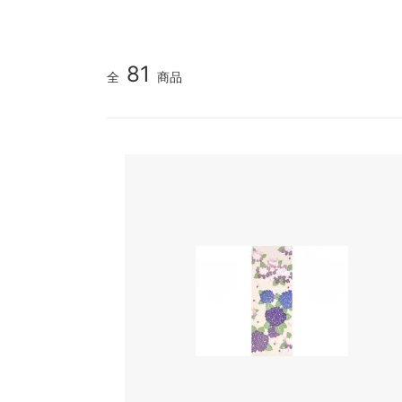
81
全
商品