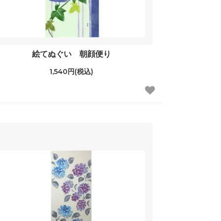
絵てぬぐい 朝顔便り
1,540円(税込)