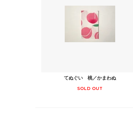
てぬぐい 桃／かまわぬ
SOLD OUT