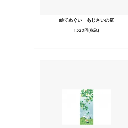
絵てぬぐい あじさいの庭
1,320円(税込)