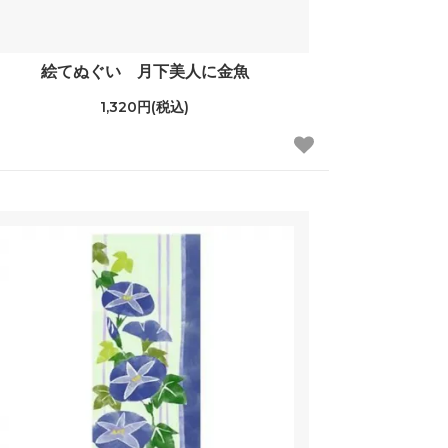
絵てぬぐい 月下美人に金魚
1,320円(税込)