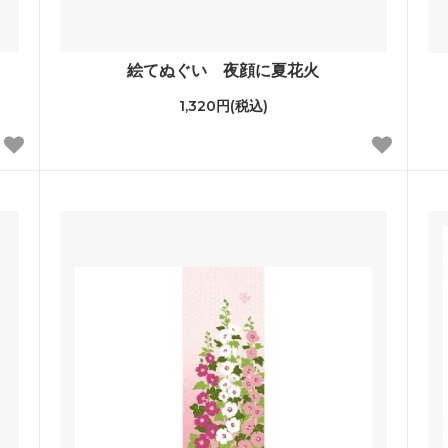
絵てぬぐい 夜顔に夏花火
1,320円(税込)