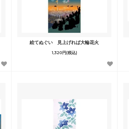
絵てぬぐい 見上げれば大輪花火
1,320円(税込)