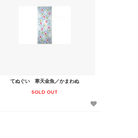
てぬぐい 寒天金魚／かまわぬ
SOLD OUT