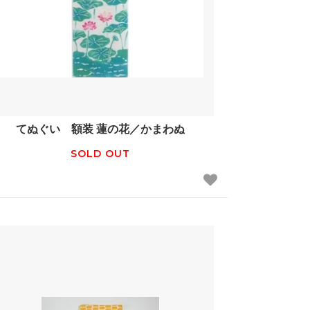
てぬぐい 額装 蓮の花／かまわぬ
SOLD OUT