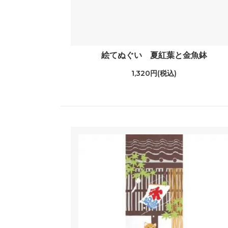
絵てぬぐい 夏紅葉と金魚鉢
1,320円(税込)