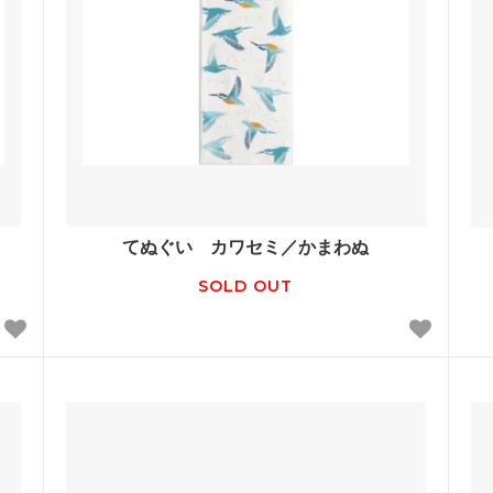
てぬぐい カワセミ／かまわぬ
SOLD OUT