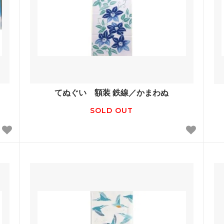
てぬぐい 額装 鉄線／かまわぬ
SOLD OUT