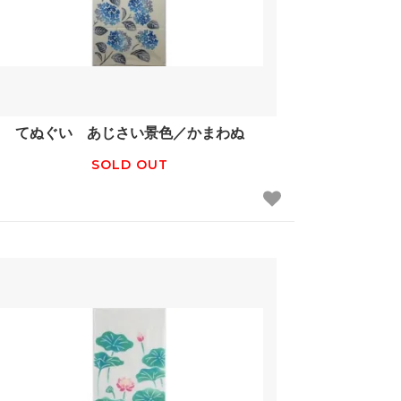
てぬぐい あじさい景色／かまわぬ
SOLD OUT